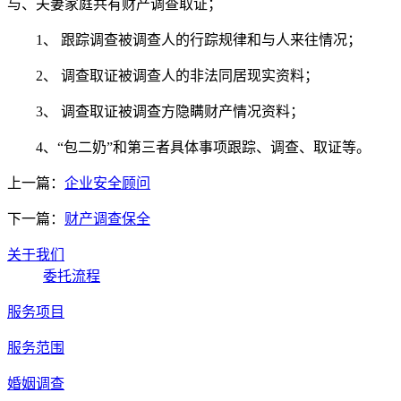
与、夫妻家庭共有财产调查取证；
1、 跟踪调查被调查人的行踪规律和与人来往情况；
2、 调查取证被调查人的非法同居现实资料；
3、 调查取证被调查方隐瞒财产情况资料；
4、“包二奶”和第三者具体事项跟踪、调查、取证等。
上一篇：
企业安全顾问
下一篇：
财产调查保全
关于我们
委托流程
服务项目
服务范围
婚姻调查