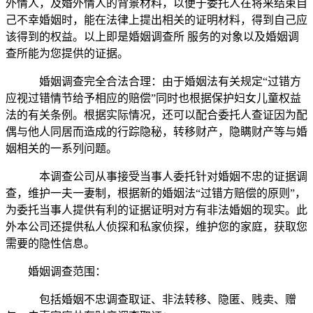
外情人，及婚外情人的背景材料，以便于委托人在将来结束自
己不幸婚姻时，能在法律上提出相关的证明材料，得到自己应
该得到的权益。以上即是婚姻调查所 服务的对象以及婚姻调
查所能为您提供的证据。
婚姻调查完全合法合理：由于婚姻法有关规定“过错方
应视过错情节给予相应的赔偿”同时也根据保护妇女儿童权益
法的有关条例。根据实际情况，还可以配合委托人查证因为配
偶与他人同居而造成的行踪隐秘，转移财产，隐瞒财产等与婚
姻相关的一系列问题。
本调查公司从事接受当事人委托针对婚姻不忠的证据调
查，维护一夫一妻制，根据新的婚姻法“过错方赔偿的原则”，
为委托当事人提供有利的证据证明对方有非法婚姻的现实。此
外本公司还提供私人侦探和私家侦探，维护您的家庭，获取您
需要的隐性信息。
婚姻调查范围：
包括婚姻不忠调查取证、非法转移、隐匿、贱卖、赠